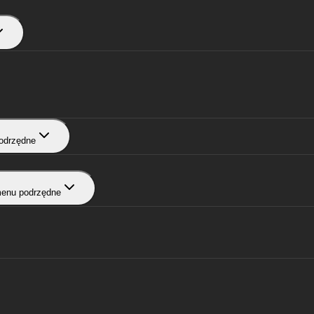
odrzędne
menu podrzędne