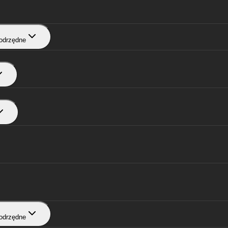
odrzędne
odrzędne