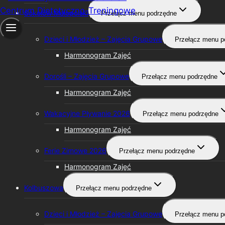
Sokołów Małopolski
Przełącz menu podrzędne
Dzieci i Młodzież – Zajęcia Grupowe
Przełącz menu p
Harmonogram Zajęć
Dorośli – Zajęcia Grupowe
Przełącz menu podrzędne
Harmonogram Zajęć
Wakacyjne Pływanie 2026
Przełącz menu podrzędne
Harmonogram Zajęć
Ferie Zimowe 2026
Przełącz menu podrzędne
Harmonogram Zajęć
Kolbuszowa
Przełącz menu podrzędne
Dzieci i Młodzież – Zajęcia Grupowe
Przełącz menu p