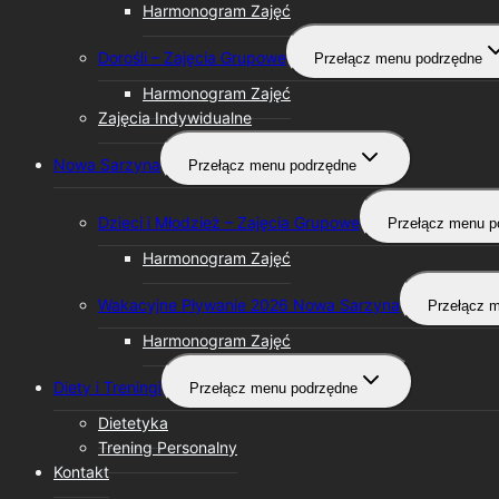
Harmonogram Zajęć
Dorośli – Zajęcia Grupowe
Przełącz menu podrzędne
Harmonogram Zajęć
Zajęcia Indywidualne
Nowa Sarzyna
Przełącz menu podrzędne
Dzieci i Młodzież – Zajęcia Grupowe
Przełącz menu p
Harmonogram Zajęć
Wakacyjne Pływanie 2026 Nowa Sarzyna
Przełącz 
Harmonogram Zajęć
Diety i Treningi
Przełącz menu podrzędne
Dietetyka
Trening Personalny
Kontakt